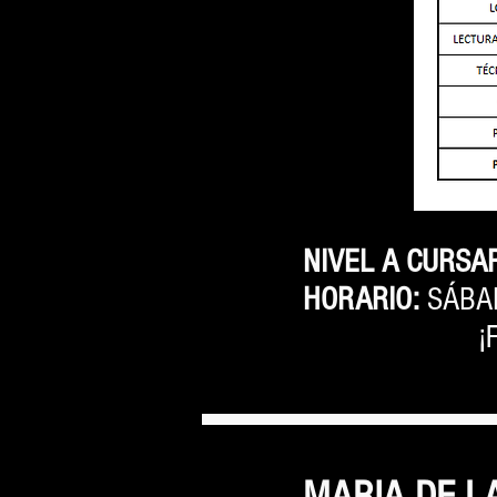
NIVEL A CURSA
HORARIO:
SÁBA
¡
MARIA DE L