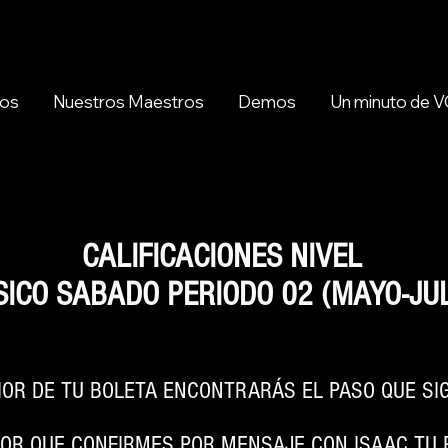
sos
Nuestros Maestros
Demos
Un minuto de
CALIFICACIONES NIVEL
ICO SABADO PERIODO 02 (MAYO-JUL
RIOR DE TU BOLETA ENCONTRARÁS EL PASO QUE S
VOR QUE CONFIRMES POR MENSAJE CON ISAAC TU 