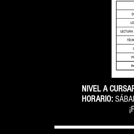
NIVEL A CURSA
HORARIO:
SÁBA
¡