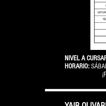
NIVEL A CURSA
HORARIO:
SÁBA
¡
YAIR OLIVAR