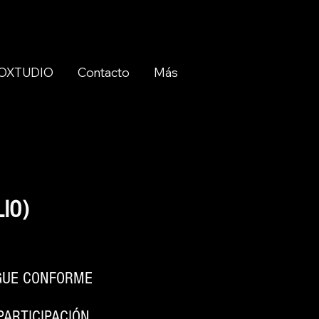
 VOXTUDIO
Contacto
Más
IO)
IGUE CONFORME
PARTICIPACIÓN